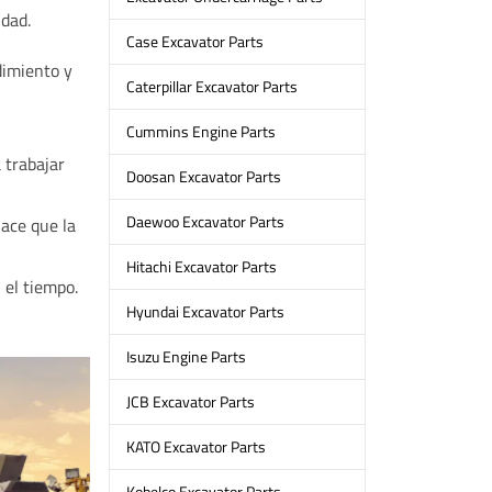
idad.
Case Excavator Parts
dimiento y
Caterpillar Excavator Parts
Cummins Engine Parts
a trabajar
Doosan Excavator Parts
Daewoo Excavator Parts
ace que la
Hitachi Excavator Parts
 el tiempo.
Hyundai Excavator Parts
Isuzu Engine Parts
JCB Excavator Parts
KATO Excavator Parts
Kobelco Excavator Parts