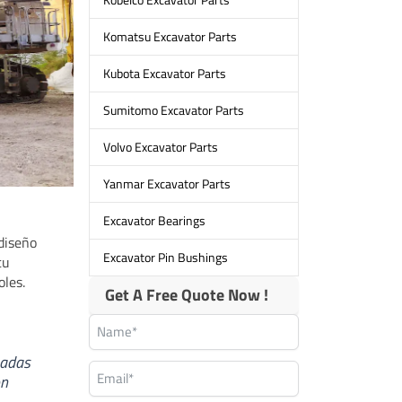
Komatsu Excavator Parts
Kubota Excavator Parts
Sumitomo Excavator Parts
Volvo Excavator Parts
Yanmar Excavator Parts
Excavator Bearings
 diseño
Excavator Pin Bushings
tu
oles.
Get A Free Quote Now !
nadas
on