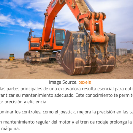
Image Source:
pexels
las partes principales de una excavadora resulta esencial para opt
rantizar su mantenimiento adecuado. Este conocimiento te permit
r precisión y eficiencia.
ominar los controles, como el joystick, mejora la precisión en las t
n mantenimiento regular del motor y el tren de rodaje prolonga la 
a máquina.