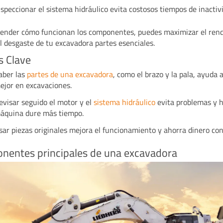
nspeccionar el sistema hidráulico evita costosos tiempos de inactiv
ender cómo funcionan los componentes, puedes maximizar el ren
el desgaste de tu excavadora partes esenciales.
s Clave
aber las
partes de una excavadora
, como el brazo y la pala, ayuda 
ejor en excavaciones.
evisar seguido el motor y el
sistema hidráulico
evita problemas y h
áquina dure más tiempo.
sar piezas originales mejora el funcionamiento y ahorra dinero con
nentes principales de una excavadora