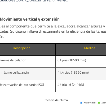
Movimiento vertical y extensión
 es el componente que permite a la excavadora alcanzar alturas y
dades. Su diseño influye directamente en la eficiencia de las tarea
ón.
Descripción
Medida
máxima del balancín
61 pies (18590 mm)
 máximo del balancín
44.4 pies (13550 mm)
de excavación del cucharón (ISO)
47160 lbf (210 kN)