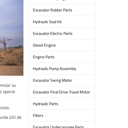
Excavator Rubber Parts
Hydraulic Seal Kit
Excavator Electric Parts
Diesel Engine
Engine Parts
Hydraulic Pump Assembly
Excavator Swing Motor
imizar su
e operar
Excavator Final Drive Travel Motor
Hydraulic Parts
areas.
Filters
vida útil de
Excavator Undercarriage Parts