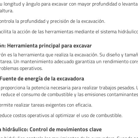
su longitud y ángulo para excavar con mayor profundidad o levanta
altura.
ontrola la profundidad y precisión de la excavación.
acilita la acción de las herramientas mediante el sistema hidráulico
n: Herramienta principal para excavar
rón es la herramienta que realiza la excavación. Su diseño y tama
 tarea. Un mantenimiento adecuado garantiza un rendimiento con
roblemas operativos.
Fuente de energía de la excavadora
 proporciona la potencia necesaria para realizar trabajos pesados.
e reduce el consumo de combustible y las emisiones contaminantes
ermite realizar tareas exigentes con eficacia.
educe costos operativos al optimizar el uso de combustible.
 hidráulico: Control de movimientos clave