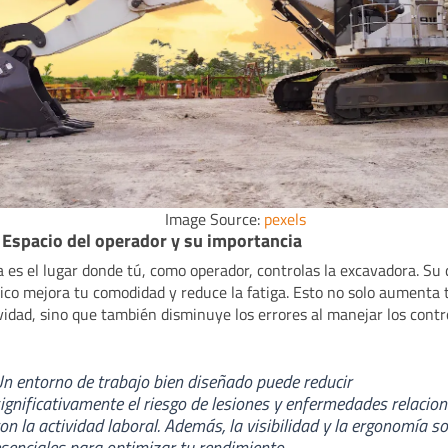
Image Source:
pexels
 Espacio del operador y su importancia
a es el lugar donde tú, como operador, controlas la excavadora. Su
co mejora tu comodidad y reduce la fatiga. Esto no solo aumenta 
vidad, sino que también disminuye los errores al manejar los contr
n entorno de trabajo bien diseñado puede reducir
ignificativamente el riesgo de lesiones y enfermedades relacio
on la actividad laboral. Además, la visibilidad y la ergonomía s
senciales para optimizar tu rendimiento.