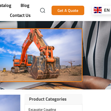
atalog
Blog
Get A Quote
EN
Contact Us
Product Categories
Excavator Coupling