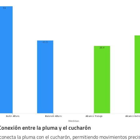
Conexión entre la pluma y el cucharón
 conecta la pluma con el cucharón, permitiendo movimientos preci